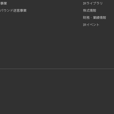
資事業
IRライブラリ
ンバウンド送客事業
株式情報
財務・業績情報
IRイベント