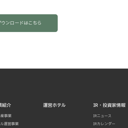
ダウンロードはこちら
業紹介
運営ホテル
IR・投資家情報
動産事業
IRニュース
テル運営事業
IRカレンダー