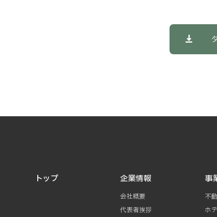
トップ
企業情報
事
会社概要
不
代表者挨拶
ホ