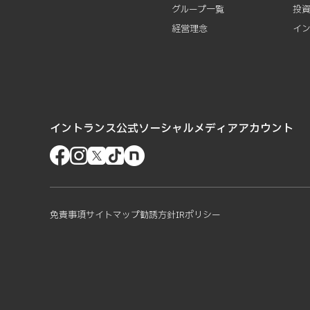
グループ一覧
投
経営理念
イ
イントランス公式ソーシャルメディアアカウント
免責事項
サイトマップ
勧誘方針
IRポリシー