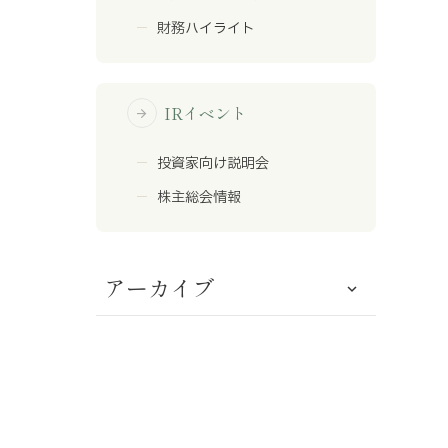
財務ハイライト
IRイベント
arrow_forward
投資家向け説明会
株主総会情報
アーカイブ