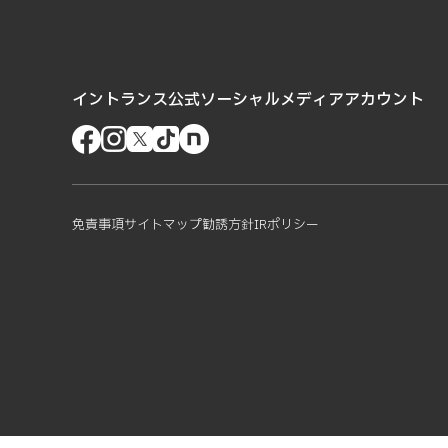
イントランス公式ソーシャルメディアアカウント
免責事項
サイトマップ
勧誘方針
IRポリシー