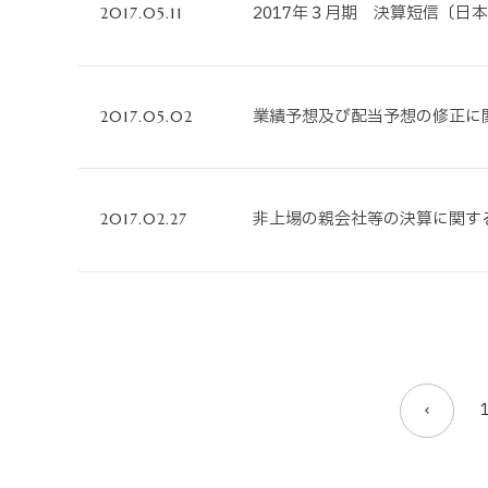
2017年３月期 決算短信〔日本
2017.05.11
業績予想及び配当予想の修正に関
2017.05.02
非上場の親会社等の決算に関する
2017.02.27