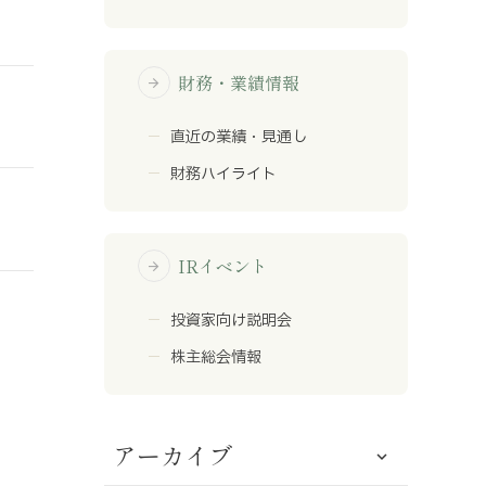
財務・業績情報
arrow_forward
直近の業績・見通し
財務ハイライト
IRイベント
arrow_forward
投資家向け説明会
株主総会情報
アーカイブ