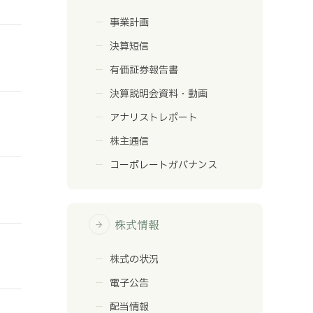
事業計画
決算短信
有価証券報告書
決算説明会資料・動画
アナリストレポート
株主通信
コーポレートガバナンス
株式情報
arrow_forward
株式の状況
電子公告
配当情報