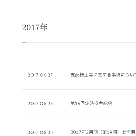
不動産事業
ホテル運営事
2017年
投資事業
インバウンド
支配株主等に関する事項について
2017.06.27
第19回定時株主総会
2017.06.23
2017年3月期（第19期）上半
2017.06.23