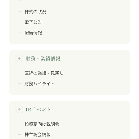
株式の状況
電子公告
配当情報
財務・業績情報
arrow_forward
直近の業績・見通し
財務ハイライト
IRイベント
arrow_forward
投資家向け説明会
株主総会情報