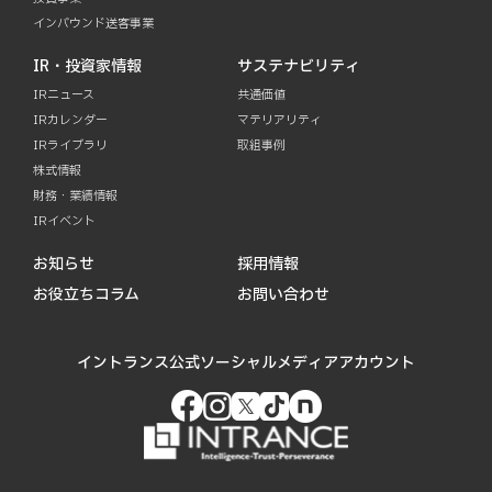
インバウンド送客事業
IR・投資家情報
サステナビリティ
IRニュース
共通価値
IRカレンダー
マテリアリティ
IRライブラリ
取組事例
株式情報
財務・業績情報
IRイベント
お知らせ
採用情報
お役立ちコラム
お問い合わせ
イントランス公式ソーシャルメディアアカウント