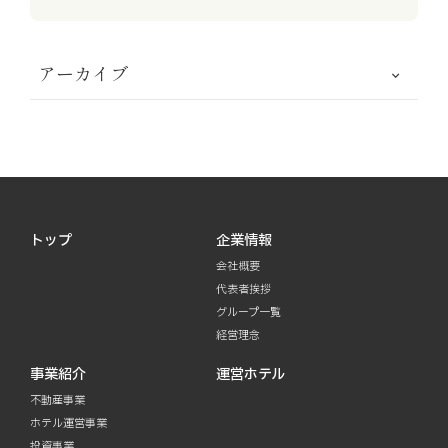
アーカイブ
トップ
企業情報
会社概要
代表者挨拶
グループ一覧
経営理念
事業紹介
運営ホテル
不動産事業
ホテル運営事業
投資事業