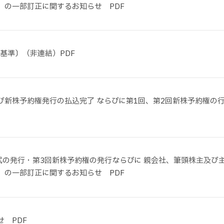
」の一部訂正に関するお知らせ PDF
本基準〕（非連結）PDF
び新株予約権発行の払込完了 ならびに第1回、第2回新株予約権の
式の発行・第3回新株予約権の発行ならびに 親会社、筆頭株主及び
」の一部訂正に関するお知らせ PDF
 PDF