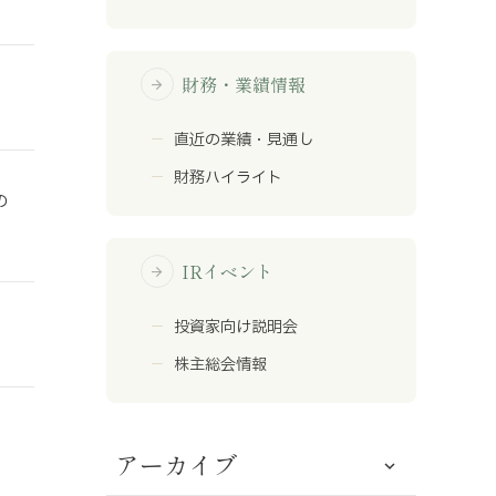
財務・業績情報
arrow_forward
直近の業績・見通し
財務ハイライト
の
IRイベント
arrow_forward
投資家向け説明会
株主総会情報
アーカイブ