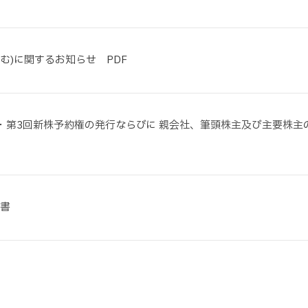
む)に関するお知らせ PDF
・第3回新株予約権の発行ならびに 親会社、筆頭株主及び主要株主
告書