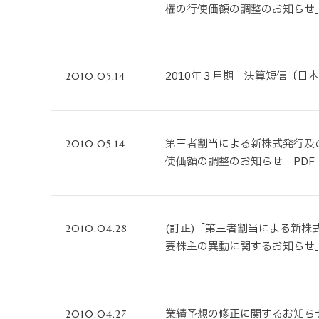
権の行使価額の調整のお知らせ
2010年３月期 決算短信〔日
2010.05.14
第三者割当による新株式発行及
2010.05.14
使価額の調整のお知らせ PDF
(訂正)「第三者割当による新株
2010.04.28
要株主の異動に関するお知らせ
業績予想の修正に関するお知らせ
2010.04.27