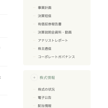
事業計画
決算短信
有価証券報告書
決算説明会資料・動画
アナリストレポート
行
株主通信
コーポレートガバナンス
株式情報
主
arrow_forward
株式の状況
電子公告
配当情報