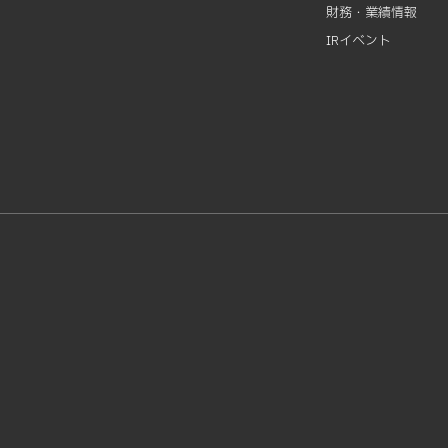
財務・業績情報
IRイベント