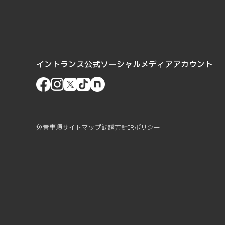
イントランス公式ソーシャルメディアアカウント
免責事項
サイトマップ
勧誘方針
IRポリシー