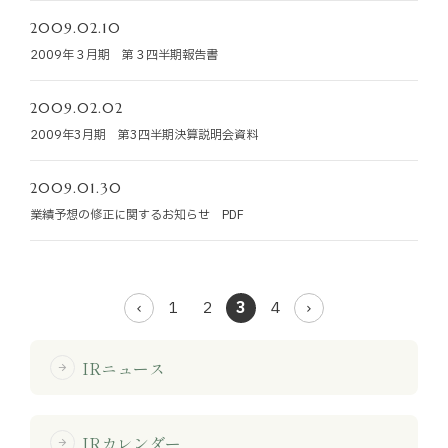
2009.02.10
2009年３月期 第３四半期報告書
2009.02.02
2009年3月期 第3四半期決算説明会資料
2009.01.30
業績予想の修正に関するお知らせ PDF
1
2
3
4
IRニュース
arrow_forward
IRカレンダー
arrow_forward