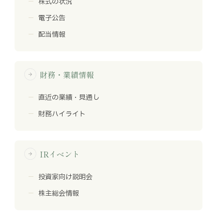
株式の状況
電子公告
配当情報
財務・業績情報
arrow_forward
直近の業績・見通し
財務ハイライト
IRイベント
arrow_forward
投資家向け説明会
株主総会情報