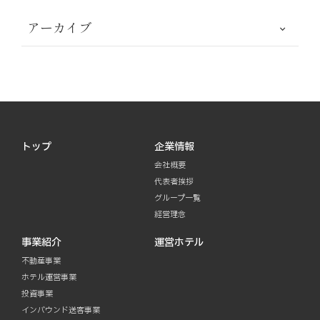
アーカイブ
トップ
企業情報
会社概要
代表者挨拶
グループ一覧
経営理念
事業紹介
運営ホテル
不動産事業
ホテル運営事業
投資事業
インバウンド送客事業