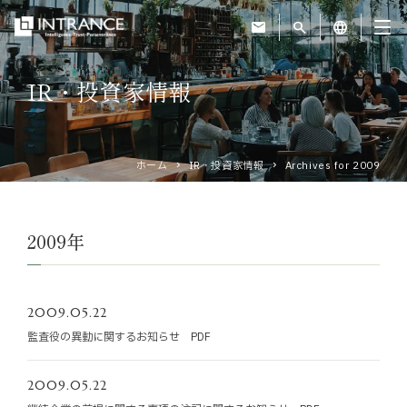
mail
search
language
IR・投資家情報
トップ
企業情報
ホーム
IR・投資家情報
Archives for 2009
事業紹介
2009年
運営ホテル
2009.05.22
IR・投資家情報
監査役の異動に関するお知らせ PDF
サステナビリティ
2009.05.22