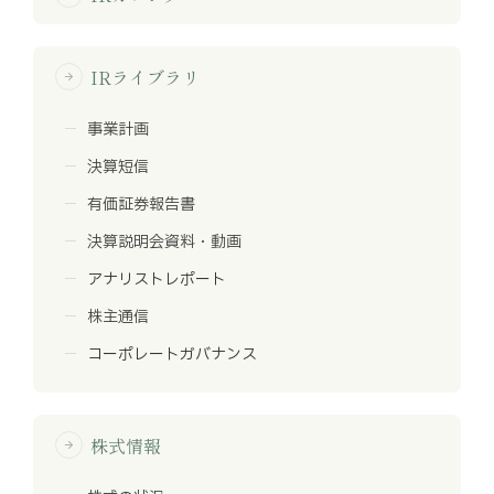
IRライブラリ
arrow_forward
事業計画
決算短信
有価証券報告書
決算説明会資料・動画
アナリストレポート
株主通信
コーポレートガバナンス
株式情報
arrow_forward