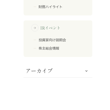
財務ハイライト
IRイベント
arrow_forward
投資家向け説明会
株主総会情報
アーカイブ