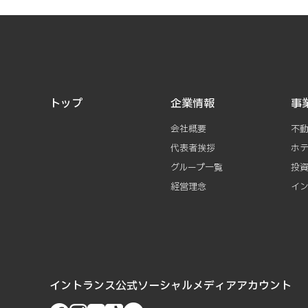
トップ
企業情報
事
会社概要
不
代表者挨拶
ホ
グループ一覧
投
経営理念
イ
イントランス公式ソーシャルメディアアカウント