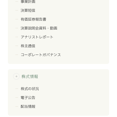
事業計画
決算短信
有価証券報告書
決算説明会資料・動画
アナリストレポート
株主通信
コーポレートガバナンス
株式情報
arrow_forward
株式の状況
電子公告
配当情報