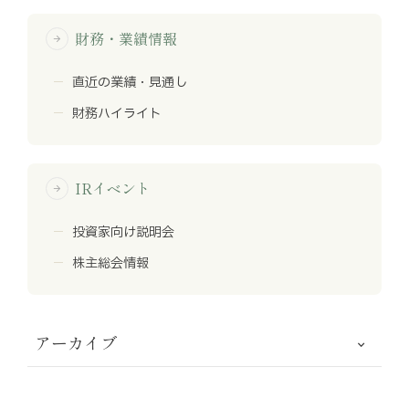
財務・業績情報
arrow_forward
直近の業績・見通し
財務ハイライト
IRイベント
arrow_forward
投資家向け説明会
株主総会情報
アーカイブ