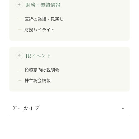
財務・業績情報
arrow_forward
直近の業績・見通し
財務ハイライト
IRイベント
arrow_forward
投資家向け説明会
株主総会情報
アーカイブ