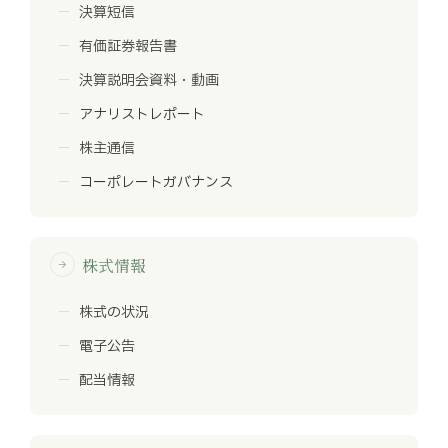
決算短信
有価証券報告書
決算説明会資料・動画
アナリストレポート
株主通信
コーポレートガバナンス
株式情報
arrow_forward
株式の状況
電子公告
配当情報