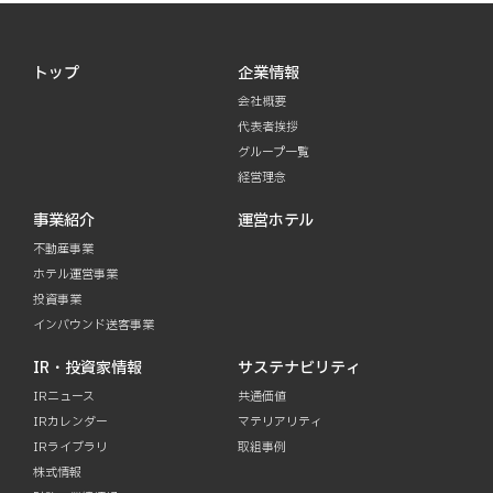
トップ
企業情報
会社概要
代表者挨拶
グループ一覧
経営理念
事業紹介
運営ホテル
不動産事業
ホテル運営事業
投資事業
インバウンド送客事業
IR・投資家情報
サステナビリティ
IRニュース
共通価値
IRカレンダー
マテリアリティ
IRライブラリ
取組事例
株式情報