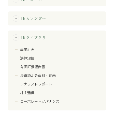
IRカレンダー
arrow_forward
IRライブラリ
arrow_forward
事業計画
決算短信
有価証券報告書
決算説明会資料・動画
アナリストレポート
株主通信
コーポレートガバナンス