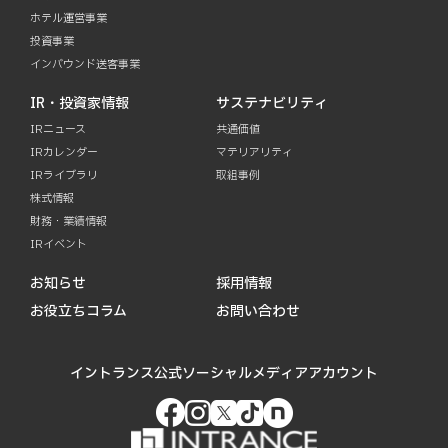
ホテル運営事業
投資事業
インバウンド送客事業
IR・投資家情報
サステナビリティ
IRニュース
共通価値
IRカレンダー
マテリアリティ
IRライブラリ
取組事例
株式情報
財務・業績情報
IRイベント
お知らせ
採用情報
お役立ちコラム
お問い合わせ
イントランス公式ソーシャルメディアアカウント