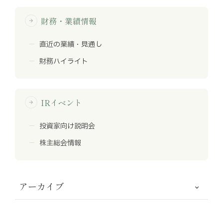
財務・業績情報
arrow_forward
直近の業績・見通し
財務ハイライト
IRイベント
arrow_forward
投資家向け説明会
株主総会情報
アーカイブ