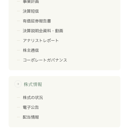
事業計画
決算短信
有価証券報告書
決算説明会資料・動画
アナリストレポート
株主通信
コーポレートガバナンス
株式情報
arrow_forward
株式の状況
電子公告
配当情報