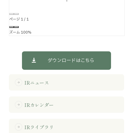
ページ
1
/
1
ズーム
100%
ダウンロードはこちら
IRニュース
arrow_forward
IRカレンダー
arrow_forward
IRライブラリ
arrow_forward