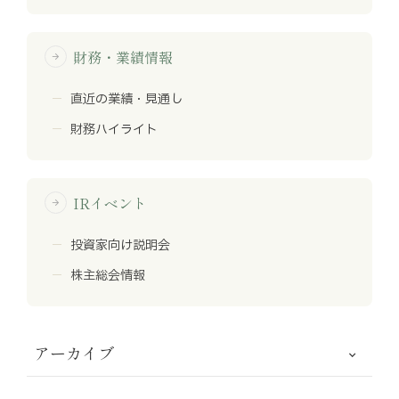
財務・業績情報
arrow_forward
直近の業績・見通し
財務ハイライト
IRイベント
arrow_forward
投資家向け説明会
株主総会情報
アーカイブ