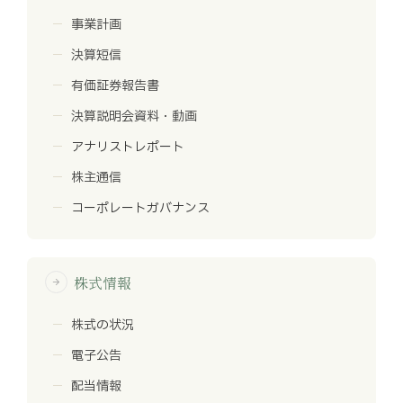
事業計画
決算短信
有価証券報告書
決算説明会資料・動画
アナリストレポート
株主通信
コーポレートガバナンス
株式情報
arrow_forward
株式の状況
電子公告
配当情報