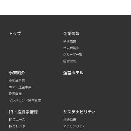
トップ
企業情報
会社概要
代表者挨拶
グループ一覧
経営理念
事業紹介
運営ホテル
不動産事業
ホテル運営事業
投資事業
インバウンド送客事業
IR・投資家情報
サステナビリティ
IRニュース
共通価値
IRカレンダー
マテリアリティ