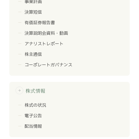
事業計画
決算短信
有価証券報告書
決算説明会資料・動画
アナリストレポート
株主通信
コーポレートガバナンス
株式情報
arrow_forward
株式の状況
電子公告
配当情報