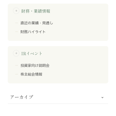
財務・業績情報
arrow_forward
直近の業績・見通し
財務ハイライト
IRイベント
arrow_forward
投資家向け説明会
株主総会情報
アーカイブ