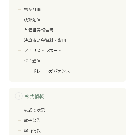
事業計画
決算短信
有価証券報告書
決算説明会資料・動画
アナリストレポート
株主通信
コーポレートガバナンス
株式情報
arrow_forward
株式の状況
電子公告
配当情報