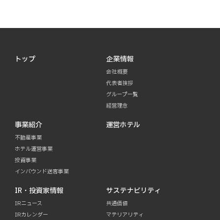
トップ
企業情報
会社概要
代表者挨拶
グループ一覧
経営理念
事業紹介
運営ホテル
不動産事業
ホテル運営事業
投資事業
インバウンド送客事業
IR・投資家情報
サステナビリティ
IRニュース
共通価値
IRカレンダー
マテリアリティ