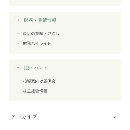
財務・業績情報
arrow_forward
直近の業績・見通し
財務ハイライト
IRイベント
arrow_forward
投資家向け説明会
株主総会情報
アーカイブ