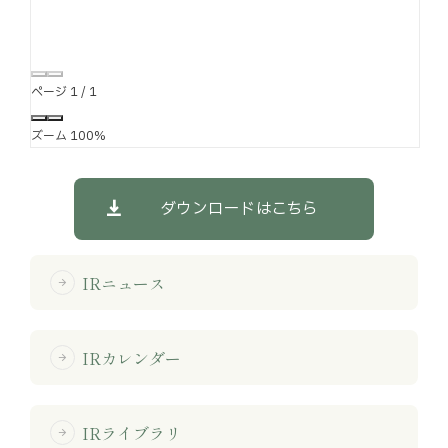
ページ
1
/
1
ズーム
100%
ダウンロードはこちら
IRニュース
arrow_forward
IRカレンダー
arrow_forward
IRライブラリ
arrow_forward