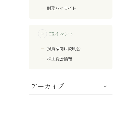
財務ハイライト
IRイベント
arrow_forward
投資家向け説明会
株主総会情報
アーカイブ