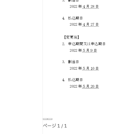
ページ
1
/
1