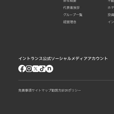
会社概要
不
代表者挨拶
ホ
グループ一覧
投
経営理念
イ
イントランス公式ソーシャルメディアアカウント
免責事項
サイトマップ
勧誘方針
IRポリシー