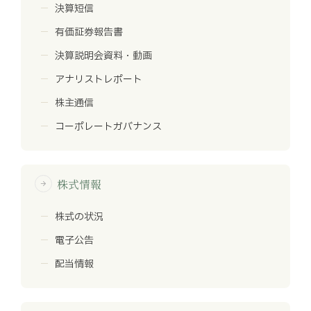
決算短信
有価証券報告書
決算説明会資料・動画
アナリストレポート
株主通信
コーポレートガバナンス
株式情報
arrow_forward
株式の状況
電子公告
配当情報