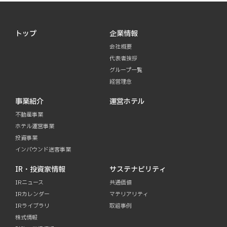
トップ
企業情報
会社概要
代表者挨拶
グループ一覧
経営理念
事業紹介
運営ホテル
不動産事業
ホテル運営事業
投資事業
インバウンド送客事業
IR・投資家情報
サステナビリティ
IRニュース
共通価値
IRカレンダー
マテリアリティ
IRライブラリ
取組事例
株式情報