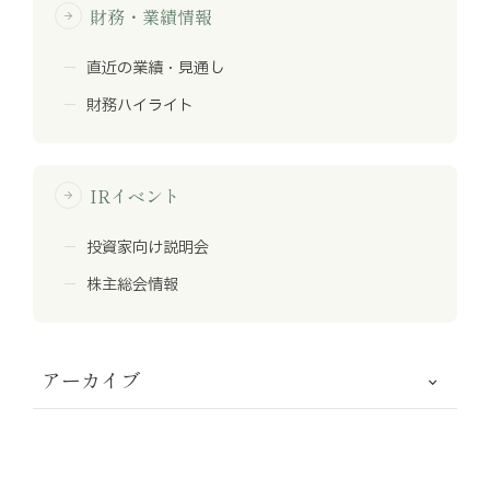
財務・業績情報
arrow_forward
直近の業績・見通し
財務ハイライト
IRイベント
arrow_forward
投資家向け説明会
株主総会情報
アーカイブ