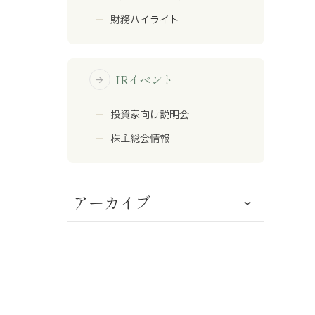
財務ハイライト
IRイベント
arrow_forward
投資家向け説明会
株主総会情報
アーカイブ