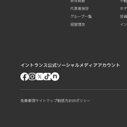
会社概要
不
代表者挨拶
ホ
グループ一覧
投
経営理念
イ
イントランス公式ソーシャルメディアアカウント
免責事項
サイトマップ
勧誘方針
IRポリシー