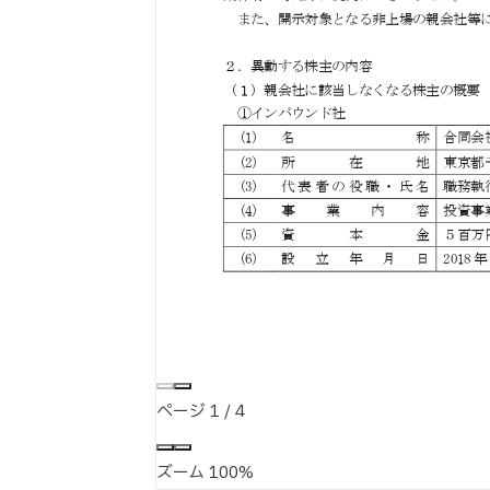
ページ
1
/
4
ズーム
100%