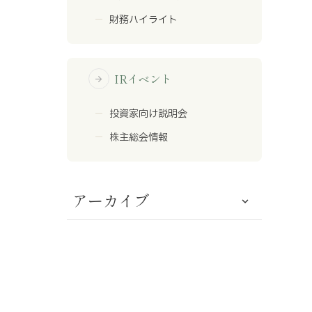
財務ハイライト
IRイベント
arrow_forward
投資家向け説明会
株主総会情報
アーカイブ