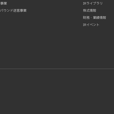
資事業
IRライブラリ
ンバウンド送客事業
株式情報
財務・業績情報
IRイベント