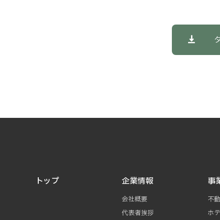
トップ
企業情報
事
会社概要
不
代表者挨拶
ホ