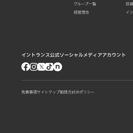
グループ一覧
投
経営理念
イ
イントランス公式ソーシャルメディアアカウント
免責事項
サイトマップ
勧誘方針
IRポリシー