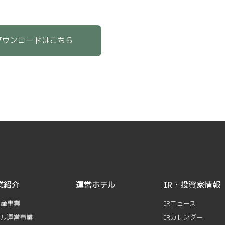
ダウンロードはこちら
業紹介
運営ホテル
IR・投資家情報
動産事業
IRニュース
テル運営事業
IRカレンダー