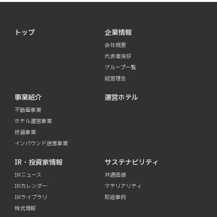
トップ
企業情報
会社概要
代表者挨拶
グループ一覧
経営理念
事業紹介
運営ホテル
不動産事業
ホテル運営事業
投資事業
インバウンド送客事業
IR・投資家情報
サステナビリティ
IRニュース
共通価値
IRカレンダー
マテリアリティ
IRライブラリ
取組事例
株式情報