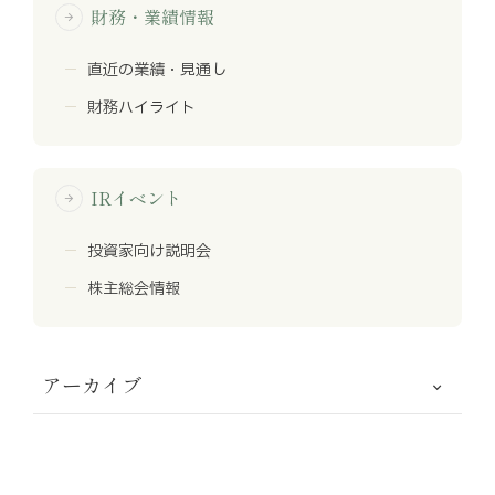
財務・業績情報
arrow_forward
直近の業績・見通し
財務ハイライト
IRイベント
arrow_forward
投資家向け説明会
株主総会情報
アーカイブ