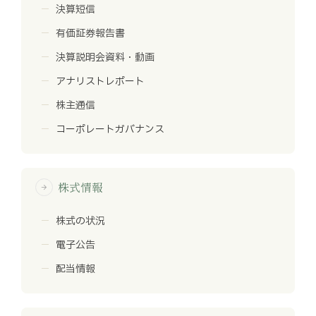
決算短信
有価証券報告書
決算説明会資料・動画
アナリストレポート
株主通信
コーポレートガバナンス
株式情報
arrow_forward
株式の状況
電子公告
配当情報