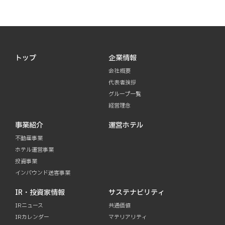
トップ
企業情報
会社概要
代表者挨拶
グループ一覧
経営理念
事業紹介
運営ホテル
不動産事業
ホテル運営事業
投資事業
インバウンド送客事業
IR・投資家情報
サステナビリティ
IRニュース
共通価値
IRカレンダー
マテリアリティ