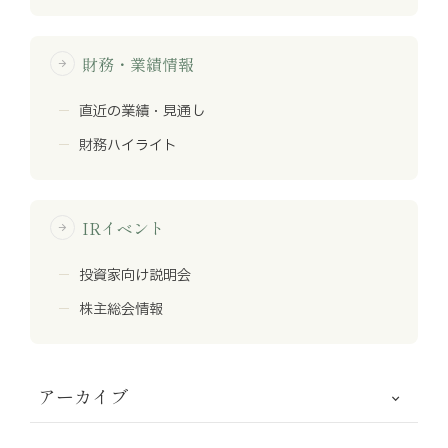
財務・業績情報
arrow_forward
直近の業績・見通し
財務ハイライト
IRイベント
arrow_forward
投資家向け説明会
株主総会情報
アーカイブ