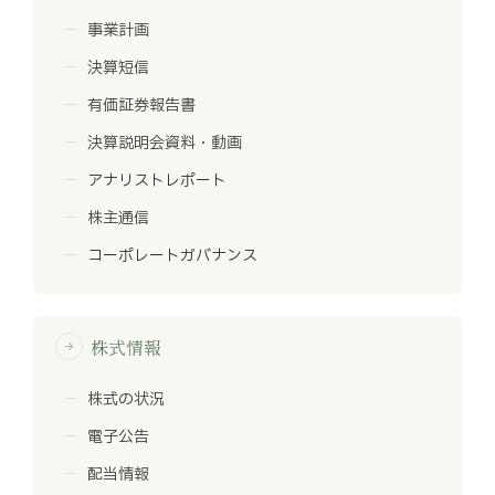
事業計画
決算短信
有価証券報告書
決算説明会資料・動画
アナリストレポート
株主通信
コーポレートガバナンス
株式情報
arrow_forward
株式の状況
電子公告
配当情報