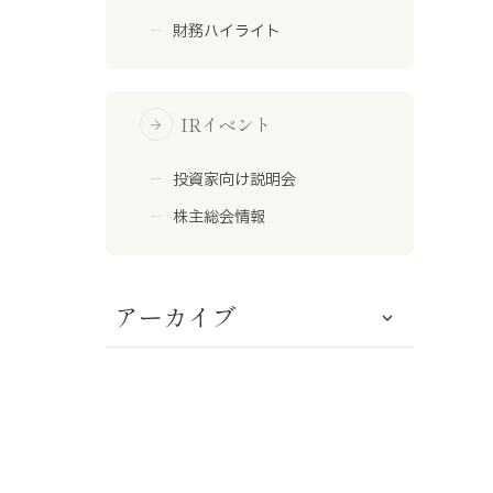
財務ハイライト
IRイベント
arrow_forward
投資家向け説明会
株主総会情報
アーカイブ