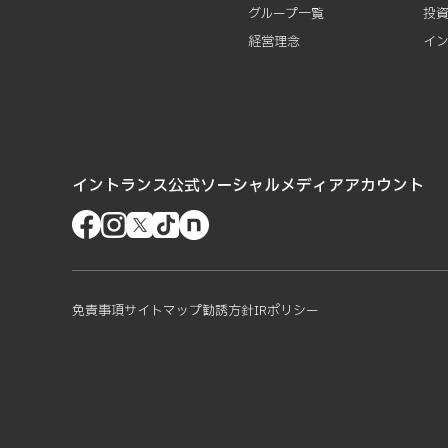
グループ一覧
投
経営理念
イ
イントランス公式ソーシャルメディアアカウント
免責事項
サイトマップ
勧誘方針
IRポリシー