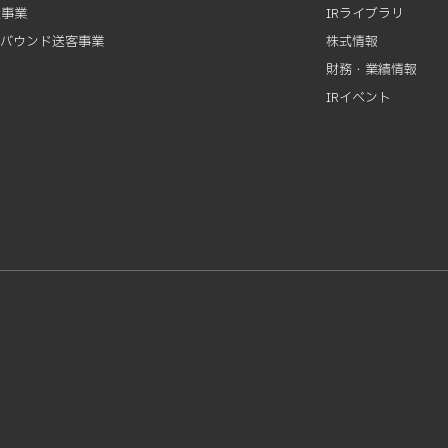
資事業
IRライブラリ
ンバウンド送客事業
株式情報
財務・業績情報
IRイベント