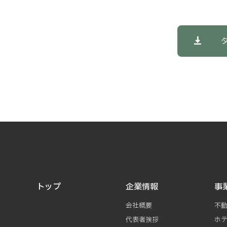
トップ
企業情報
事
会社概要
不
代表者挨拶
ホ