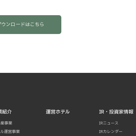
ダウンロードはこちら
業紹介
運営ホテル
IR・投資家情報
動産事業
IRニュース
テル運営事業
IRカレンダー