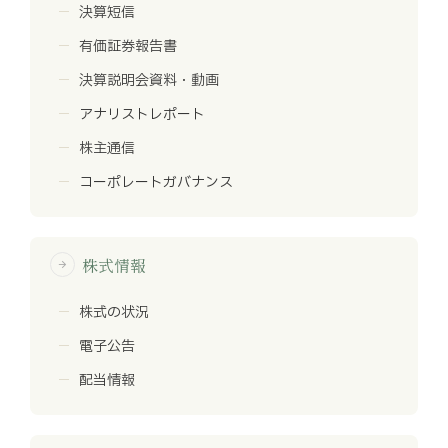
決算短信
有価証券報告書
決算説明会資料・動画
アナリストレポート
株主通信
コーポレートガバナンス
株式情報
arrow_forward
株式の状況
電子公告
配当情報