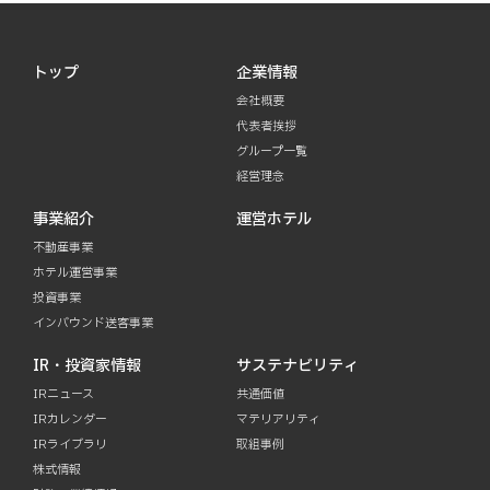
トップ
企業情報
会社概要
代表者挨拶
グループ一覧
経営理念
事業紹介
運営ホテル
不動産事業
ホテル運営事業
投資事業
インバウンド送客事業
IR・投資家情報
サステナビリティ
IRニュース
共通価値
IRカレンダー
マテリアリティ
IRライブラリ
取組事例
株式情報