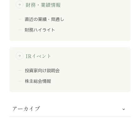
財務・業績情報
arrow_forward
直近の業績・見通し
財務ハイライト
IRイベント
arrow_forward
投資家向け説明会
株主総会情報
アーカイブ