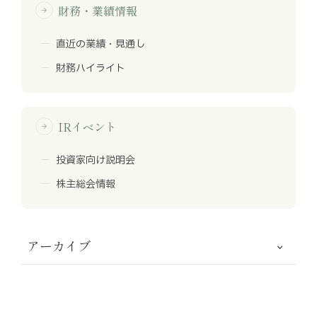
財務・業績情報
arrow_forward
直近の業績・見通し
財務ハイライト
IRイベント
arrow_forward
投資家向け説明会
株主総会情報
アーカイブ