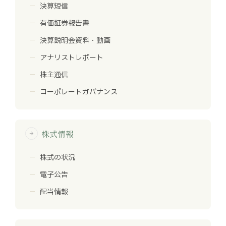
決算短信
有価証券報告書
決算説明会資料・動画
アナリストレポート
株主通信
コーポレートガバナンス
株式情報
arrow_forward
株式の状況
電子公告
配当情報