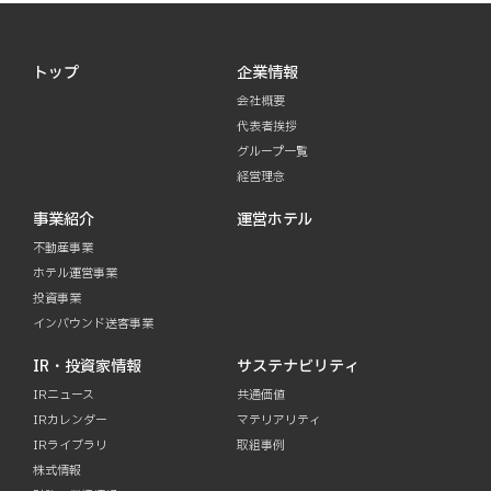
トップ
企業情報
会社概要
代表者挨拶
グループ一覧
経営理念
事業紹介
運営ホテル
不動産事業
ホテル運営事業
投資事業
インバウンド送客事業
IR・投資家情報
サステナビリティ
IRニュース
共通価値
IRカレンダー
マテリアリティ
IRライブラリ
取組事例
株式情報