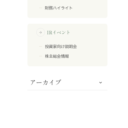
財務ハイライト
IRイベント
arrow_forward
投資家向け説明会
株主総会情報
アーカイブ