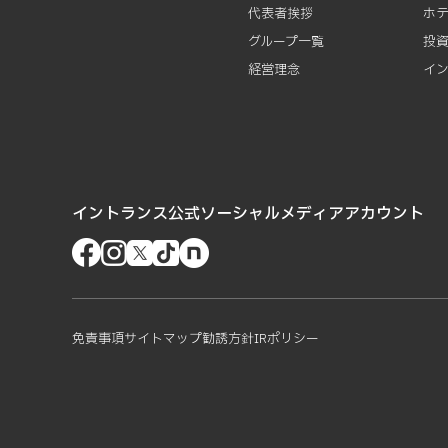
代表者挨拶
ホ
グループ一覧
投
経営理念
イ
イントランス公式ソーシャルメディアアカウント
免責事項
サイトマップ
勧誘方針
IRポリシー