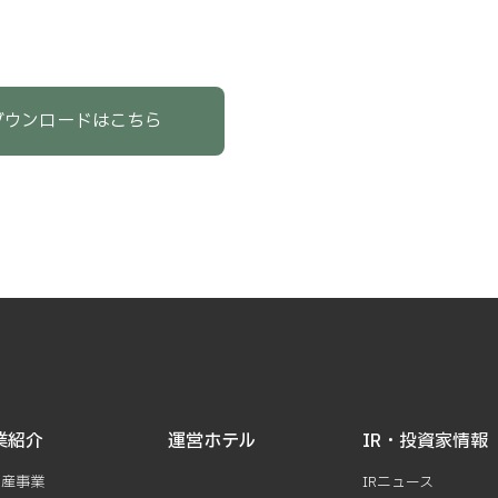
ダウンロードはこちら
業紹介
運営ホテル
IR・投資家情報
動産事業
IRニュース