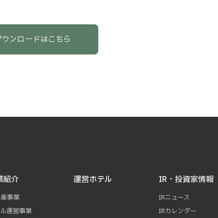
ダウンロードはこちら
業紹介
運営ホテル
IR・投資家情報
動産事業
IRニュース
テル運営事業
IRカレンダー