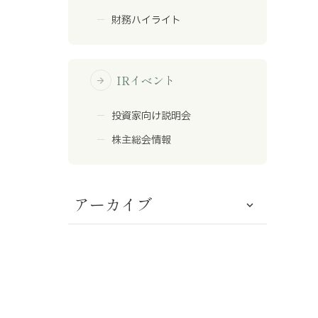
財務ハイライト
IRイベント
arrow_forward
投資家向け説明会
株主総会情報
アーカイブ