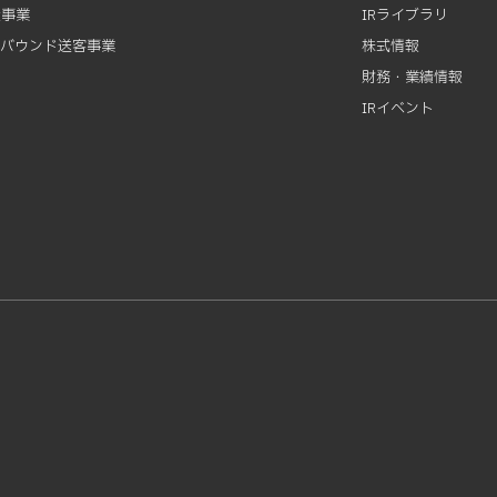
資事業
IRライブラリ
ンバウンド送客事業
株式情報
財務・業績情報
IRイベント