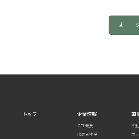
トップ
企業情報
事
会社概要
不
代表者挨拶
ホ