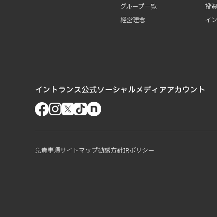
グループ一覧
投
経営理念
イ
イントランス公式ソーシャルメディアアカウント
免責事項
サイトマップ
勧誘方針
IRポリシー