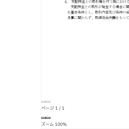
ページ
1
/
1
ズーム
100%