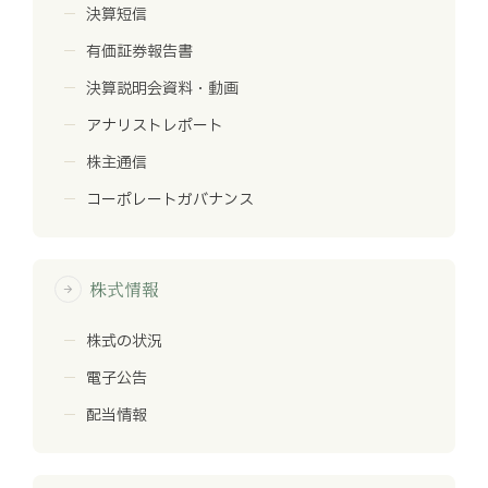
決算短信
有価証券報告書
決算説明会資料・動画
アナリストレポート
株主通信
コーポレートガバナンス
株式情報
arrow_forward
株式の状況
電子公告
配当情報