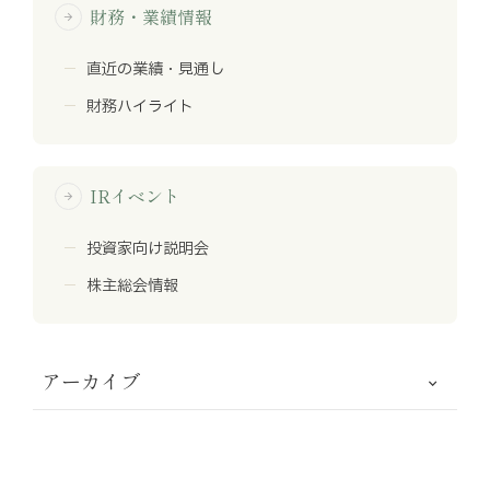
財務・業績情報
arrow_forward
直近の業績・見通し
財務ハイライト
IRイベント
arrow_forward
投資家向け説明会
株主総会情報
アーカイブ