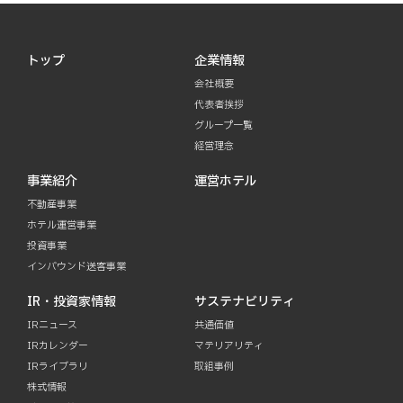
トップ
企業情報
会社概要
代表者挨拶
グループ一覧
経営理念
事業紹介
運営ホテル
不動産事業
ホテル運営事業
投資事業
インバウンド送客事業
IR・投資家情報
サステナビリティ
IRニュース
共通価値
IRカレンダー
マテリアリティ
IRライブラリ
取組事例
株式情報