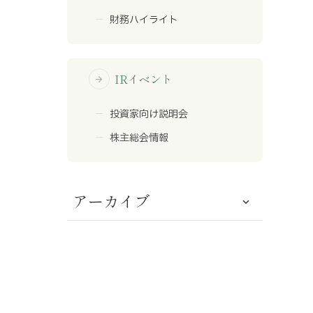
財務ハイライト
IRイベント
arrow_forward
投資家向け説明会
株主総会情報
アーカイブ