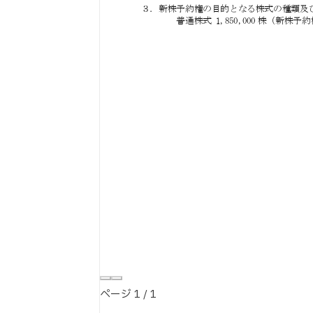
ページ
1
/
1