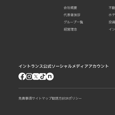
会社概要
不
代表者挨拶
ホ
グループ一覧
投
経営理念
イ
イントランス公式ソーシャルメディアアカウント
免責事項
サイトマップ
勧誘方針
IRポリシー