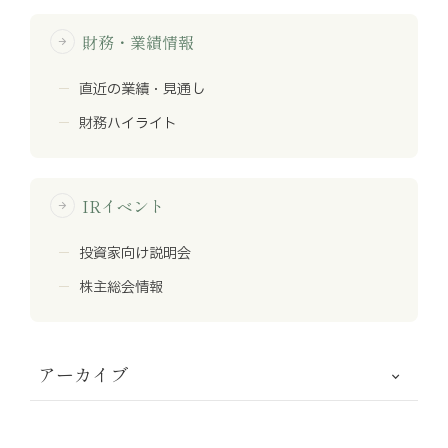
財務・業績情報
arrow_forward
直近の業績・見通し
財務ハイライト
IRイベント
arrow_forward
投資家向け説明会
株主総会情報
アーカイブ