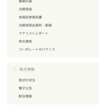
事業計画
決算短信
有価証券報告書
決算説明会資料・動画
アナリストレポート
株主通信
コーポレートガバナンス
株式情報
arrow_forward
株式の状況
電子公告
配当情報