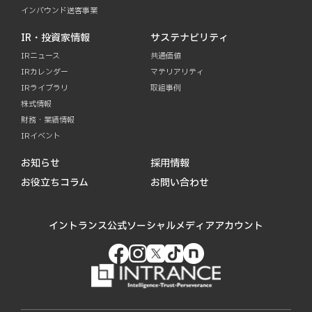
インバウンド送客事業
IR・投資家情報
サステナビリティ
IRニュース
共通価値
IRカレンダー
マテリアリティ
IRライブラリ
取組事例
株式情報
財務・業績情報
IRイベント
お知らせ
採用情報
お役立ちコラム
お問い合わせ
イントランス公式ソーシャルメディアアカウント