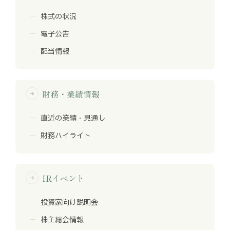
株式の状況
電子公告
配当情報
財務・業績情報
arrow_forward
直近の業績・見通し
財務ハイライト
IRイベント
arrow_forward
投資家向け説明会
株主総会情報