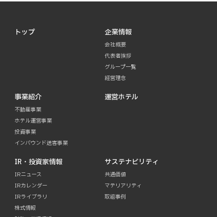
トップ
企業情報
会社概要
代表者挨拶
グループ一覧
経営理念
事業紹介
運営ホテル
不動産事業
ホテル運営事業
投資事業
インバウンド送客事業
IR・投資家情報
サステナビリティ
IRニュース
共通価値
IRカレンダー
マテリアリティ
IRライブラリ
取組事例
株式情報