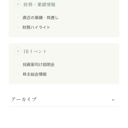
財務・業績情報
arrow_forward
直近の業績・見通し
財務ハイライト
IRイベント
arrow_forward
投資家向け説明会
株主総会情報
アーカイブ