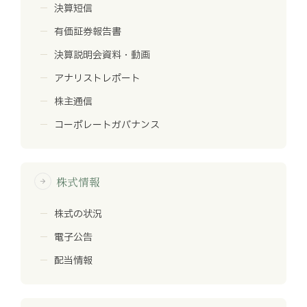
決算短信
有価証券報告書
決算説明会資料・動画
アナリストレポート
株主通信
コーポレートガバナンス
株式情報
arrow_forward
株式の状況
電子公告
配当情報