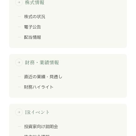
株式情報
arrow_forward
株式の状況
電子公告
配当情報
財務・業績情報
arrow_forward
直近の業績・見通し
財務ハイライト
IRイベント
arrow_forward
投資家向け説明会