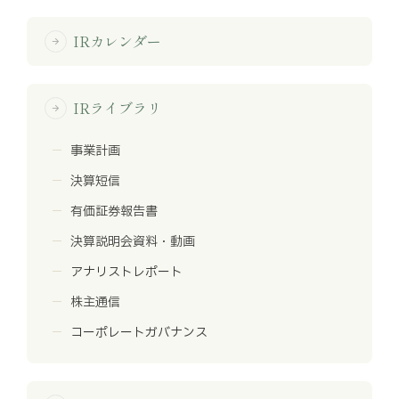
IRカレンダー
arrow_forward
IRライブラリ
arrow_forward
事業計画
決算短信
有価証券報告書
決算説明会資料・動画
アナリストレポート
株主通信
コーポレートガバナンス