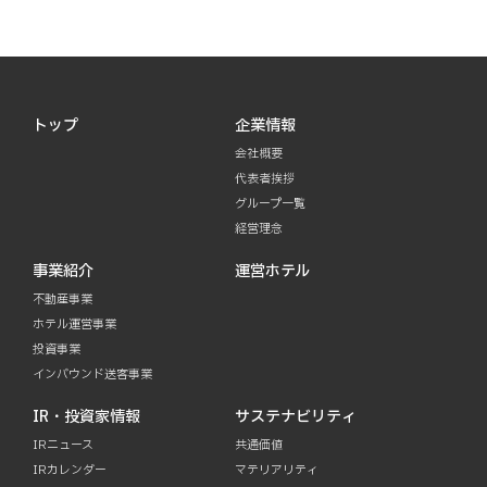
トップ
企業情報
会社概要
代表者挨拶
グループ一覧
経営理念
事業紹介
運営ホテル
不動産事業
ホテル運営事業
投資事業
インバウンド送客事業
IR・投資家情報
サステナビリティ
IRニュース
共通価値
IRカレンダー
マテリアリティ