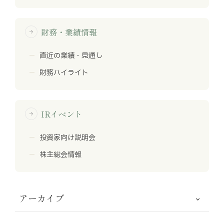
財務・業績情報
arrow_forward
直近の業績・見通し
財務ハイライト
IRイベント
arrow_forward
投資家向け説明会
株主総会情報
アーカイブ