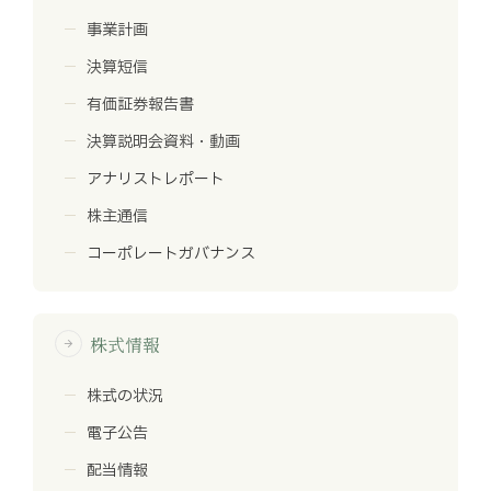
事業計画
決算短信
有価証券報告書
決算説明会資料・動画
アナリストレポート
株主通信
コーポレートガバナンス
株式情報
arrow_forward
株式の状況
電子公告
配当情報