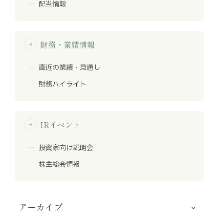
配当情報
財務・業績情報
arrow_forward
直近の業績・見通し
財務ハイライト
IRイベント
arrow_forward
投資家向け説明会
株主総会情報
アーカイブ