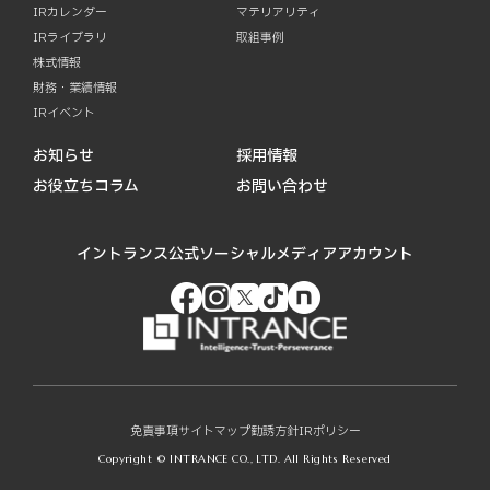
IRカレンダー
マテリアリティ
IRライブラリ
取組事例
株式情報
財務・業績情報
IRイベント
お知らせ
採用情報
お役立ちコラム
お問い合わせ
イントランス公式ソーシャルメディアアカウント
免責事項
サイトマップ
勧誘方針
IRポリシー
Copyright © INTRANCE CO., LTD. All Rights Reserved