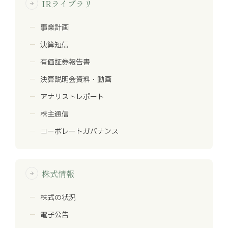
IRライブラリ
arrow_forward
事業計画
決算短信
有価証券報告書
決算説明会資料・動画
アナリストレポート
株主通信
コーポレートガバナンス
株式情報
arrow_forward
株式の状況
電子公告