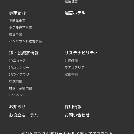
経営理念
事業紹介
運営ホテル
不動産事業
ホテル運営事業
投資事業
インバウンド送客事業
IR・投資家情報
サステナビリティ
IRニュース
共通価値
IRカレンダー
マテリアリティ
IRライブラリ
取組事例
株式情報
財務・業績情報
IRイベント
お知らせ
採用情報
お役立ちコラム
お問い合わせ
イントランス公式ソーシャルメディアアカウント