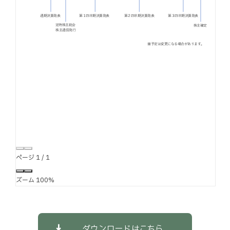
お知らせ
お役立ちコラム
採用情報
お問い合わせ
免責事項
サイトマップ
勧誘方針
IRポリシー
ページ
1
/
1
ズーム
100%
ダウンロードはこちら