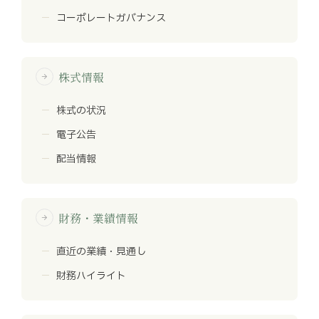
コーポレートガバナンス
株式情報
arrow_forward
株式の状況
電子公告
配当情報
財務・業績情報
arrow_forward
直近の業績・見通し
財務ハイライト