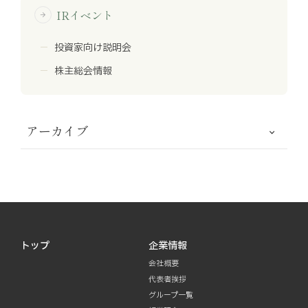
IRイベント
arrow_forward
投資家向け説明会
株主総会情報
アーカイブ
トップ
企業情報
会社概要
代表者挨拶
グループ一覧