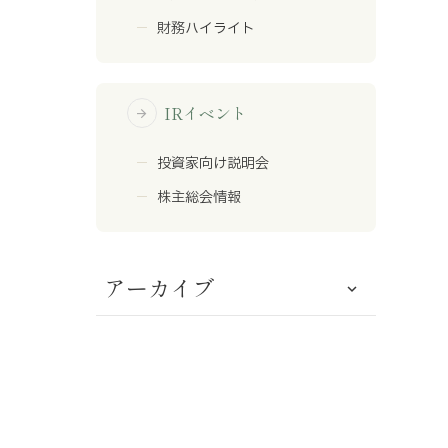
財務ハイライト
IRイベント
arrow_forward
投資家向け説明会
株主総会情報
アーカイブ