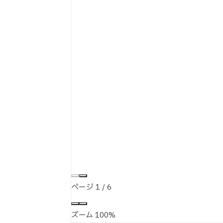
ページ
1
/
6
ズーム
100%