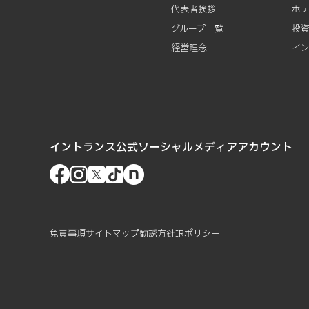
代表者挨拶
ホ
グループ一覧
投
経営理念
イ
イントランス公式ソーシャルメディアアカウント
免責事項
サイトマップ
勧誘方針
IRポリシー