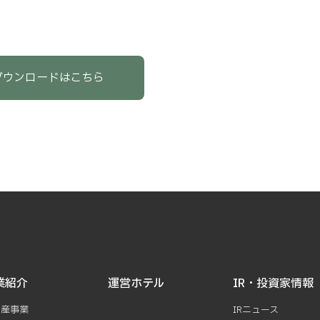
ダウンロードはこちら
業紹介
運営ホテル
IR・投資家情報
動産事業
IRニュース