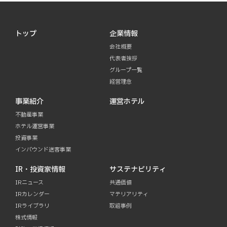
トップ
企業情報
会社概要
代表者挨拶
グループ一覧
経営理念
事業紹介
運営ホテル
不動産事業
ホテル運営事業
投資事業
インバウンド送客事業
IR・投資家情報
サステナビリティ
IRニュース
共通価値
IRカレンダー
マテリアリティ
IRライブラリ
取組事例
株式情報