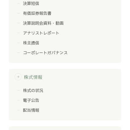
決算短信
有価証券報告書
決算説明会資料・動画
アナリストレポート
株主通信
コーポレートガバナンス
株式情報
arrow_forward
株式の状況
電子公告
配当情報