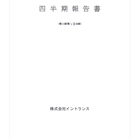
お知らせ
お役立ちコラム
採用情報
お問い合わせ
免責事項
サイトマップ
勧誘方針
IRポリシー