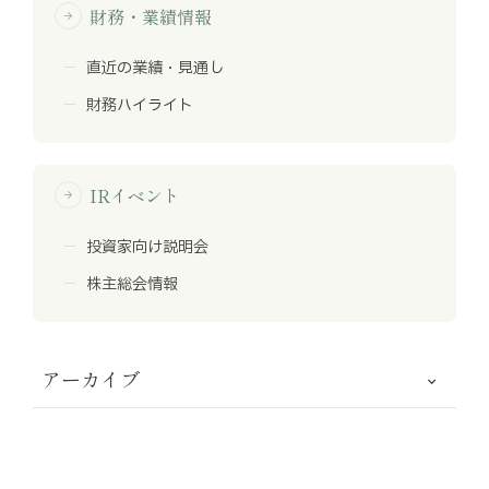
財務・業績情報
arrow_forward
直近の業績・見通し
財務ハイライト
IRイベント
arrow_forward
投資家向け説明会
株主総会情報
アーカイブ