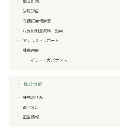
事業計画
決算短信
有価証券報告書
決算説明会資料・動画
アナリストレポート
株主通信
コーポレートガバナンス
株式情報
arrow_forward
株式の状況
電子公告
配当情報