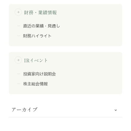
財務・業績情報
arrow_forward
直近の業績・見通し
財務ハイライト
IRイベント
arrow_forward
投資家向け説明会
株主総会情報
アーカイブ