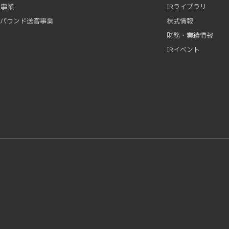
資事業
IRライブラリ
ンバウンド送客事業
株式情報
財務・業績情報
IRイベント