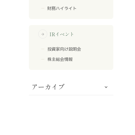
財務ハイライト
IRイベント
arrow_forward
投資家向け説明会
株主総会情報
アーカイブ