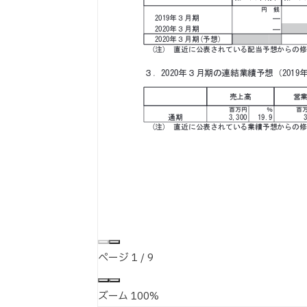
ページ
1
/
9
ズーム
100%