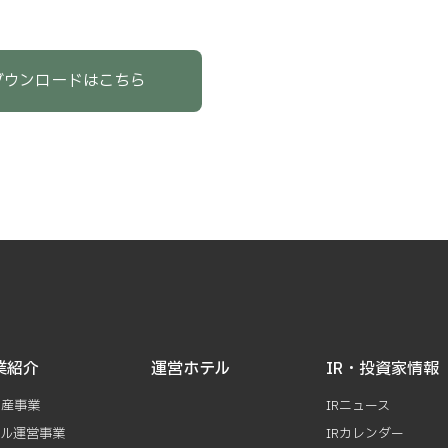
ダウンロードはこちら
業紹介
運営ホテル
IR・投資家情報
動産事業
IRニュース
テル運営事業
IRカレンダー