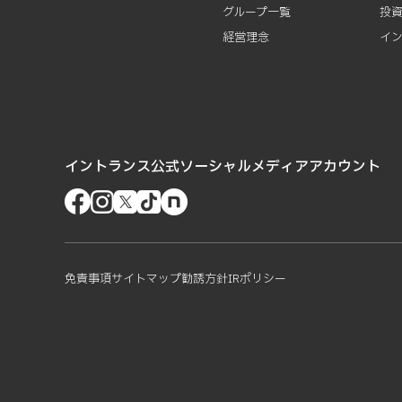
グループ一覧
投
経営理念
イ
イントランス公式ソーシャルメディアアカウント
免責事項
サイトマップ
勧誘方針
IRポリシー