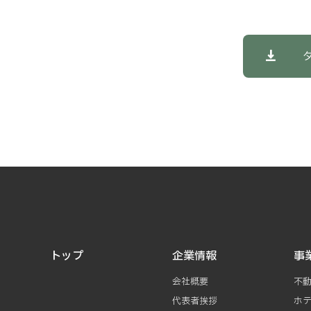
トップ
企業情報
事
会社概要
不
代表者挨拶
ホ