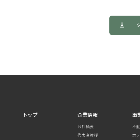
トップ
企業情報
事
会社概要
不
代表者挨拶
ホ