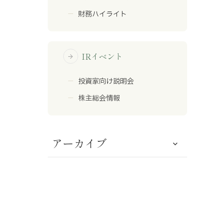
財務ハイライト
IRイベント
arrow_forward
投資家向け説明会
株主総会情報
アーカイブ