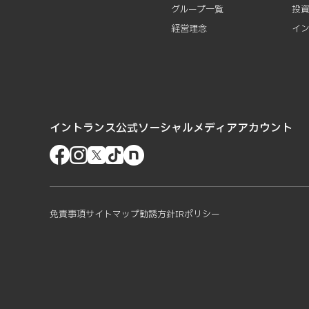
グループ一覧
投
経営理念
イ
イントランス公式ソーシャルメディアアカウント
免責事項
サイトマップ
勧誘方針
IRポリシー