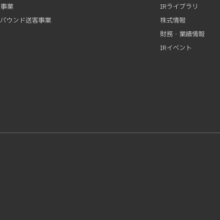
資事業
IRライブラリ
ンバウンド送客事業
株式情報
財務・業績情報
IRイベント