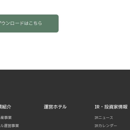
ダウンロードはこちら
業紹介
運営ホテル
IR・投資家情報
動産事業
IRニュース
テル運営事業
IRカレンダー