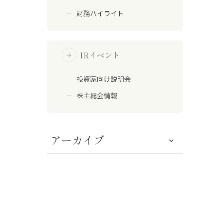
財務ハイライト
IRイベント
arrow_forward
投資家向け説明会
株主総会情報
アーカイブ