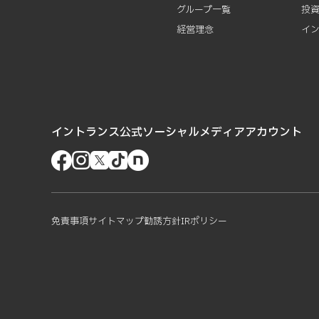
グループ一覧
投
経営理念
イ
イントランス公式ソーシャルメディアアカウント
免責事項
サイトマップ
勧誘方針
IRポリシー