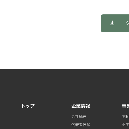
トップ
企業情報
事
会社概要
不
代表者挨拶
ホ