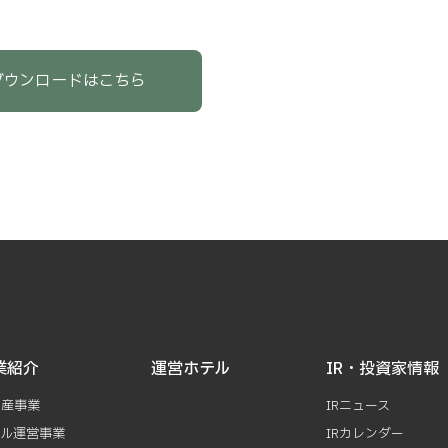
ダウンロードはこちら
業紹介
運営ホテル
IR・投資家情報
動産事業
IRニュース
テル運営事業
IRカレンダー