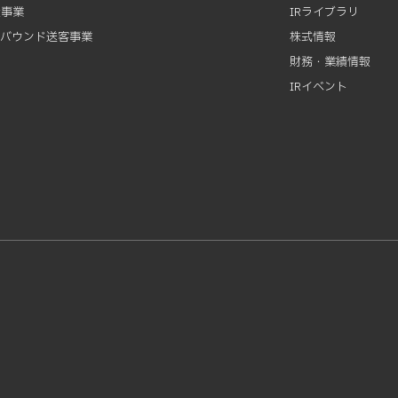
資事業
IRライブラリ
ンバウンド送客事業
株式情報
財務・業績情報
IRイベント