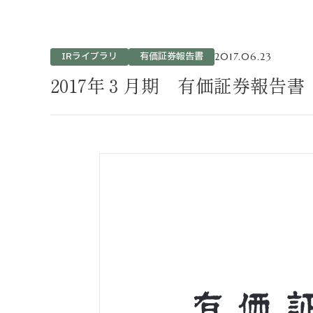
不動産事業
ホテル運営事
投資事業
IRライブラリ
有価証券報告書
2017.06.23
インバウンド
2017年３月期 有価証券報告書