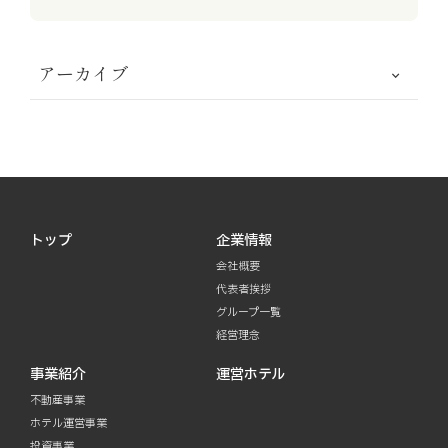
アーカイブ
トップ
企業情報
会社概要
代表者挨拶
グループ一覧
経営理念
事業紹介
運営ホテル
不動産事業
ホテル運営事業
投資事業