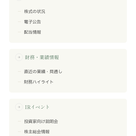
株式の状況
電子公告
配当情報
財務・業績情報
arrow_forward
直近の業績・見通し
財務ハイライト
IRイベント
arrow_forward
投資家向け説明会
株主総会情報