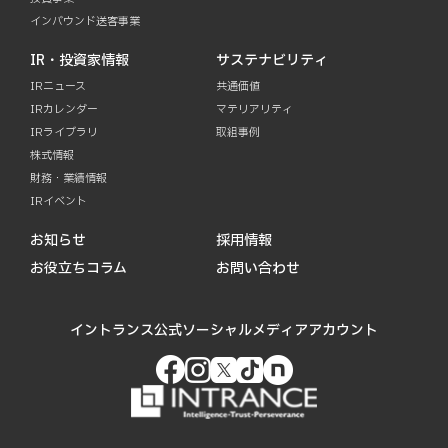
インバウンド送客事業
IR・投資家情報
サステナビリティ
IRニュース
共通価値
IRカレンダー
マテリアリティ
IRライブラリ
取組事例
株式情報
財務・業績情報
IRイベント
お知らせ
採用情報
お役立ちコラム
お問い合わせ
イントランス公式ソーシャルメディアアカウント