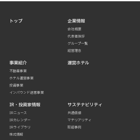
トップ
企業情報
会社概要
代表者挨拶
グループ一覧
経営理念
事業紹介
運営ホテル
不動産事業
ホテル運営事業
投資事業
インバウンド送客事業
IR・投資家情報
サステナビリティ
IRニュース
共通価値
IRカレンダー
マテリアリティ
IRライブラリ
取組事例
株式情報