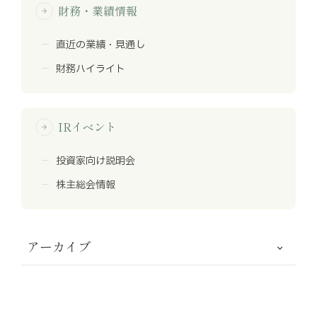
財務・業績情報
arrow_forward
直近の業績・見通し
財務ハイライト
IRイベント
arrow_forward
投資家向け説明会
株主総会情報
アーカイブ