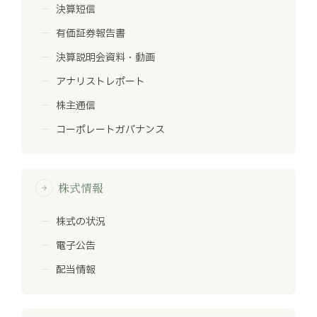
決算短信
有価証券報告書
決算説明会資料・動画
アナリストレポート
株主通信
コーポレートガバナンス
株式情報
arrow_forward
株式の状況
電子公告
配当情報