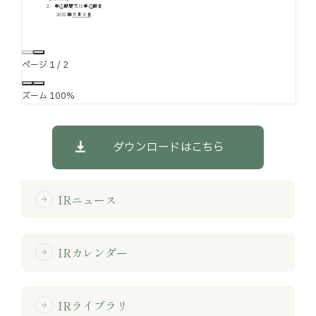
ページ
1
/
2
ズーム
100%
ダウンロードはこちら
IRニュース
arrow_forward
IRカレンダー
arrow_forward
IRライブラリ
arrow_forward