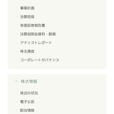
事業計画
決算短信
有価証券報告書
決算説明会資料・動画
アナリストレポート
株主通信
コーポレートガバナンス
株式情報
arrow_forward
株式の状況
電子公告
配当情報