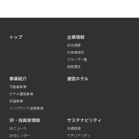
トップ
企業情報
会社概要
代表者挨拶
グループ一覧
経営理念
事業紹介
運営ホテル
不動産事業
ホテル運営事業
投資事業
インバウンド送客事業
IR・投資家情報
サステナビリティ
IRニュース
共通価値
IRカレンダー
マテリアリティ