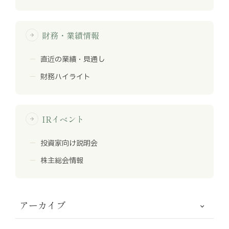
財務・業績情報
arrow_forward
直近の業績・見通し
財務ハイライト
IRイベント
arrow_forward
投資家向け説明会
株主総会情報
アーカイブ