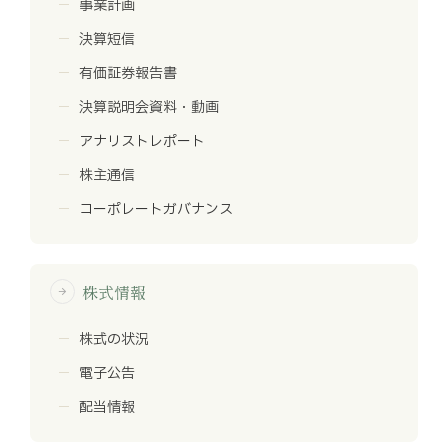
事業計画
決算短信
有価証券報告書
決算説明会資料・動画
アナリストレポート
株主通信
コーポレートガバナンス
株式情報
arrow_forward
株式の状況
電子公告
配当情報