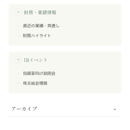
財務・業績情報
arrow_forward
直近の業績・見通し
財務ハイライト
IRイベント
arrow_forward
投資家向け説明会
株主総会情報
アーカイブ