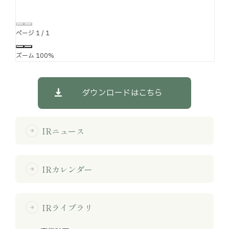
ページ
1
/
1
ズーム
100%
ダウンロードはこちら
IRニュース
arrow_forward
IRカレンダー
arrow_forward
IRライブラリ
arrow_forward