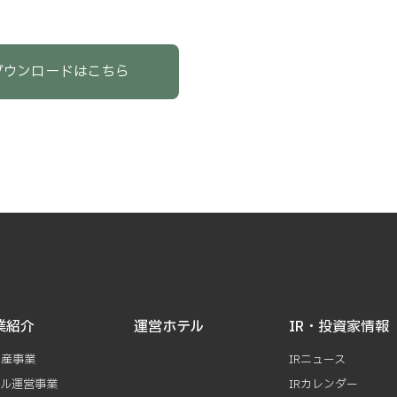
ダウンロードはこちら
業紹介
運営ホテル
IR・投資家情報
動産事業
IRニュース
テル運営事業
IRカレンダー