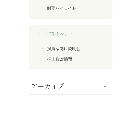
財務ハイライト
IRイベント
arrow_forward
投資家向け説明会
株主総会情報
アーカイブ