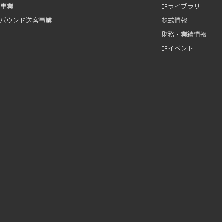
資事業
IRライブラリ
ンバウンド送客事業
株式情報
財務・業績情報
IRイベント