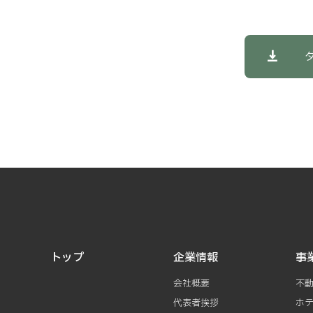
トップ
企業情報
事
会社概要
不
代表者挨拶
ホ