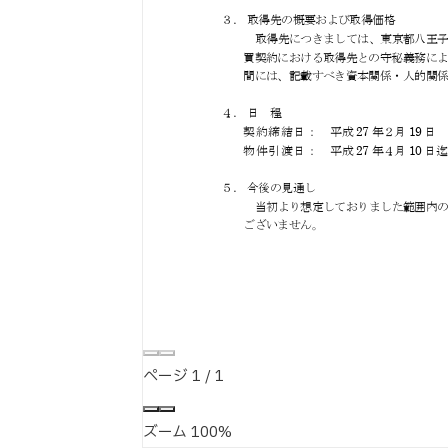
ページ
1
/
1
ズーム
100%