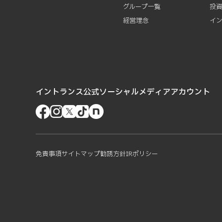
グループ一覧
投
経営理念
イ
イントランス公式ソーシャルメディアアカウント
免責事項
サイトマップ
勧誘方針
IRポリシー