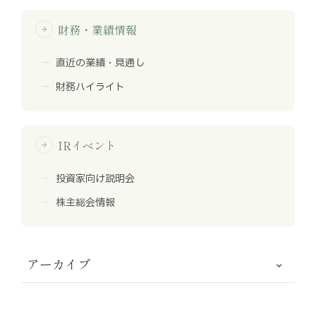
財務・業績情報
arrow_forward
直近の業績・見通し
財務ハイライト
IRイベント
arrow_forward
投資家向け説明会
株主総会情報
アーカイブ