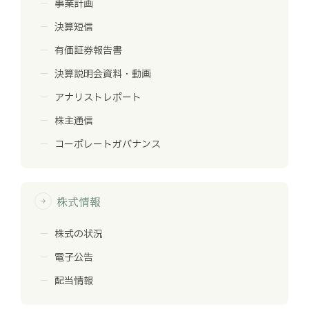
事業計画
決算短信
有価証券報告書
決算説明会資料・動画
アナリストレポート
株主通信
コーポレートガバナンス
株式情報
arrow_forward
株式の状況
電子公告
配当情報