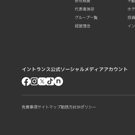
会社概要
不
代表者挨拶
ホ
グループ一覧
投
経営理念
イ
イントランス公式ソーシャルメディアアカウント
免責事項
サイトマップ
勧誘方針
IRポリシー