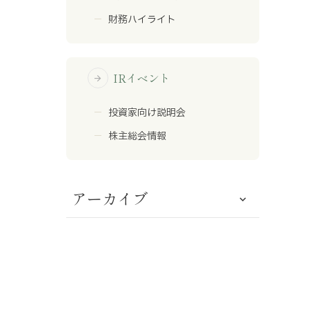
財務ハイライト
IRイベント
arrow_forward
投資家向け説明会
株主総会情報
アーカイブ