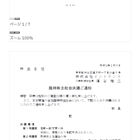
ページ
1
/
7
ズーム
100%