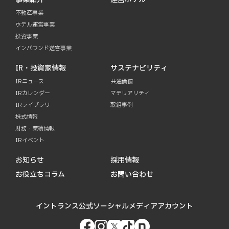
不動産事業
ホテル運営事業
投資事業
インバウンド送客事業
IR・投資家情報
サステナビリティ
IRニュース
共通価値
IRカレンダー
マテリアリティ
IRライブラリ
取組事例
株式情報
財務・業績情報
IRイベント
お知らせ
採用情報
お役立ちコラム
お問い合わせ
イントランス公式ソーシャルメディアアカウント