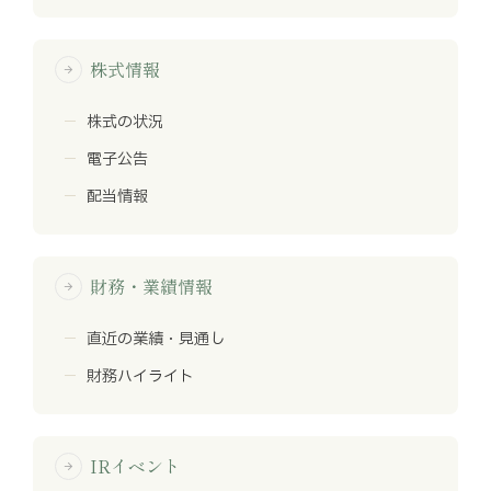
株式情報
arrow_forward
株式の状況
電子公告
配当情報
財務・業績情報
arrow_forward
直近の業績・見通し
財務ハイライト
IRイベント
arrow_forward