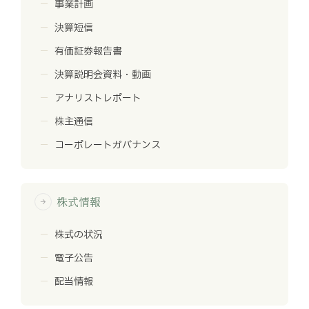
事業計画
決算短信
有価証券報告書
決算説明会資料・動画
アナリストレポート
株主通信
コーポレートガバナンス
株式情報
arrow_forward
株式の状況
電子公告
配当情報