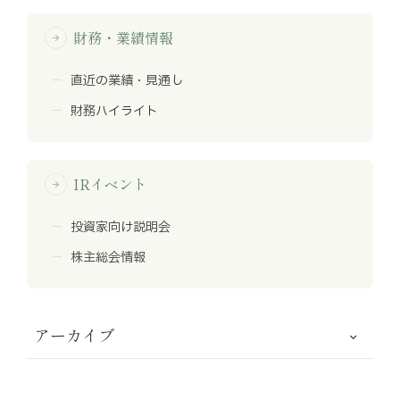
財務・業績情報
arrow_forward
直近の業績・見通し
財務ハイライト
IRイベント
arrow_forward
投資家向け説明会
株主総会情報
アーカイブ