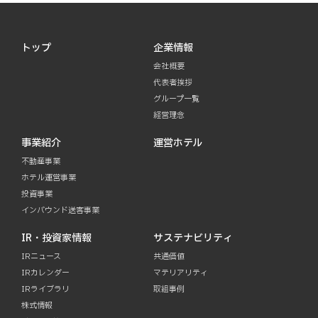
トップ
企業情報
会社概要
代表者挨拶
グループ一覧
経営理念
事業紹介
運営ホテル
不動産事業
ホテル運営事業
投資事業
インバウンド送客事業
IR・投資家情報
サステナビリティ
IRニュース
共通価値
IRカレンダー
マテリアリティ
IRライブラリ
取組事例
株式情報