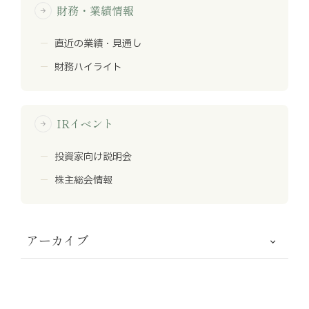
財務・業績情報
arrow_forward
直近の業績・見通し
財務ハイライト
IRイベント
arrow_forward
投資家向け説明会
株主総会情報
アーカイブ