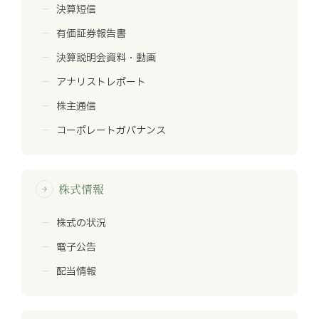
決算短信
有価証券報告書
決算説明会資料・動画
アナリストレポート
株主通信
コーポレートガバナンス
株式情報
arrow_forward
株式の状況
電子公告
配当情報