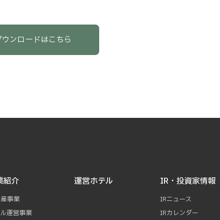
ダウンロードはこちら
業紹介
運営ホテル
IR・投資家情報
動産事業
IRニュース
テル運営事業
IRカレンダー