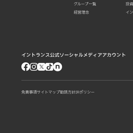
グループ一覧
投
経営理念
イ
イントランス公式ソーシャルメディアアカウント
免責事項
サイトマップ
勧誘方針
IRポリシー