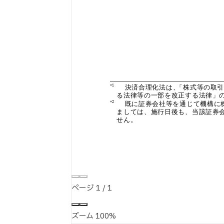
ページ
1
/
1
ズーム
100%