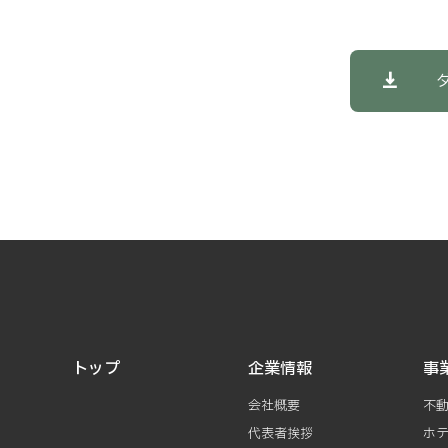
トップ
企業情報
事
会社概要
不
代表者挨拶
ホ