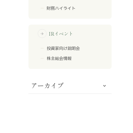
財務ハイライト
IRイベント
arrow_forward
投資家向け説明会
株主総会情報
アーカイブ