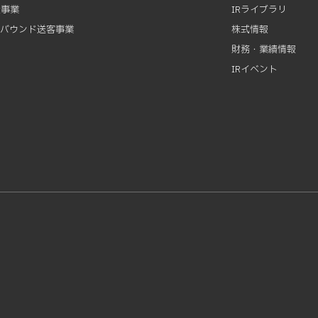
資事業
IRライブラリ
ンバウンド送客事業
株式情報
財務・業績情報
IRイベント